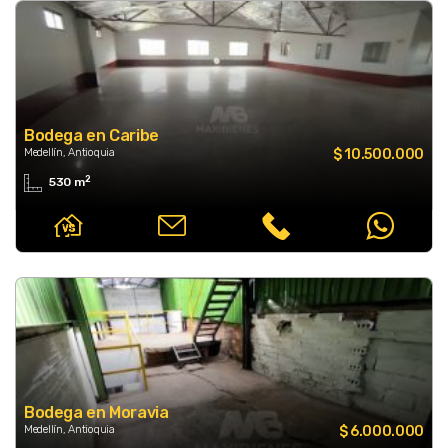
Bodega en Caribe
Medellín, Antioquia
$ 10.500.000
2
530 m
Bodega en Moravia
Medellín, Antioquia
$ 6.000.000