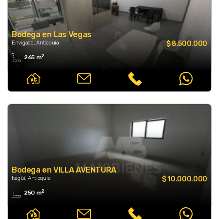
Bodega en Las Vegas
Envigado, Antioquia
$ 8.500.000
2
265 m
Bodega en VILLA AVENTURA
Itagüí, Antioquia
$ 10.000.000
2
250 m