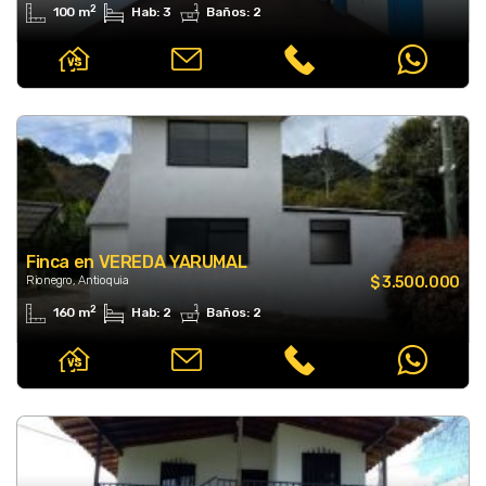
2
100 m
Hab: 3
Baños: 2
Finca en VEREDA YARUMAL
Rionegro, Antioquia
$ 3.500.000
2
160 m
Hab: 2
Baños: 2