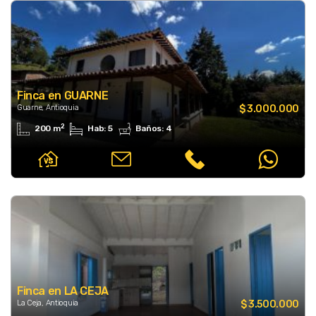
Finca en GUARNE
Guarne, Antioquia
$ 3.000.000
2
200 m
Hab: 5
Baños: 4
Finca en LA CEJA
La Ceja, Antioquia
$ 3.500.000